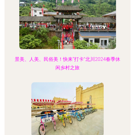
景美、人美、民俗美！快来“打卡”北川2024春季休
闲乡村之旅