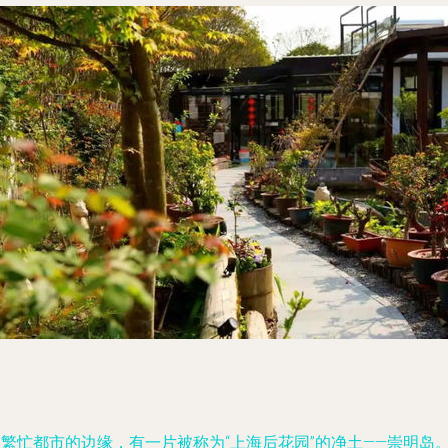
在繁忙都市的边缘，有一片被称为“上海后花园”的净土——崇明岛