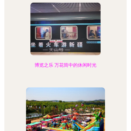
博览之乐 万花筒中的休闲时光