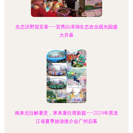
生态沃野迎宾客——宜秀白泽湖生态农业观光园盛
大开幕
南来北往解暑意，寒来暑往谱新篇——2024年黑龙
江省夏季旅游推介会广州启幕