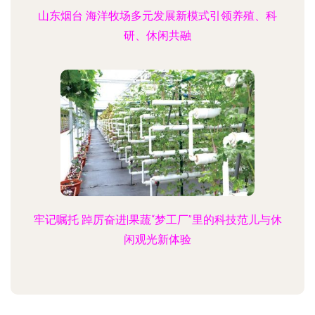
山东烟台 海洋牧场多元发展新模式引领养殖、科
研、休闲共融
牢记嘱托 踔厉奋进|果蔬“梦工厂”里的科技范儿与休
闲观光新体验