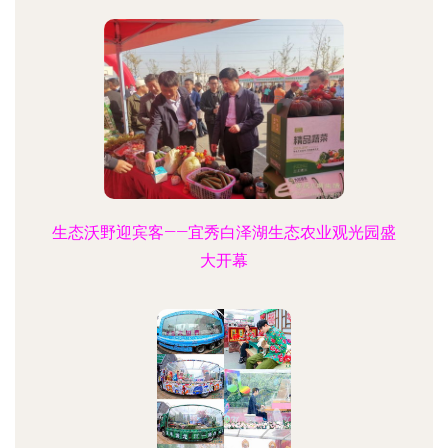
生态沃野迎宾客——宜秀白泽湖生态农业观光园盛
大开幕