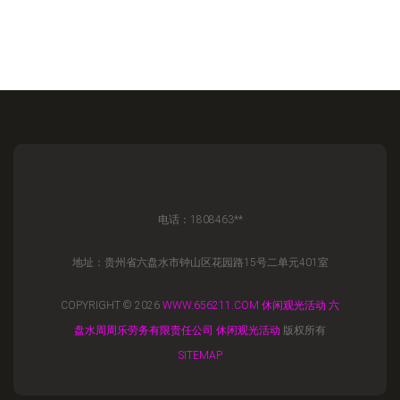
电话：1808463**
地址：贵州省六盘水市钟山区花园路15号二单元401室
COPYRIGHT © 2026
WWW.656211.COM
休闲观光活动
六
盘水周周乐劳务有限责任公司
休闲观光活动
版权所有
SITEMAP