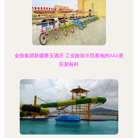
金恪集团新疆罄玉酒庄 工业旅游示范基地的AAA景
区新标杆