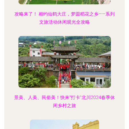
攻略来了！ 相约仙鹤大庄，梦圆稻花之乡——系列
文旅活动休闲观光全攻略
景美、人美、民俗美！快来“打卡”北川2024春季休
闲乡村之旅