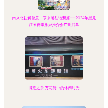
南来北往解暑意，寒来暑往谱新篇——2024年黑龙
江省夏季旅游推介会广州启幕
博览之乐 万花筒中的休闲时光