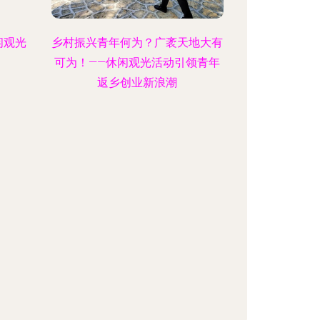
闲观光
乡村振兴青年何为？广袤天地大有
可为！——休闲观光活动引领青年
返乡创业新浪潮