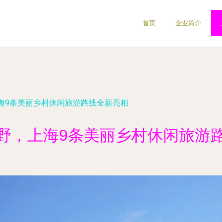
首页
企业简介
海9条美丽乡村休闲旅游路线全新亮相
野，上海9条美丽乡村休闲旅游