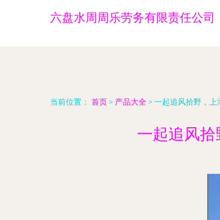
六盘水周周乐劳务有限责任公司
当前位置：
首页
>
产品大全
>
一起追风拾野，上
一起追风拾