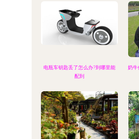
电瓶车钥匙丢了怎么办?到哪里能
奶牛
配到