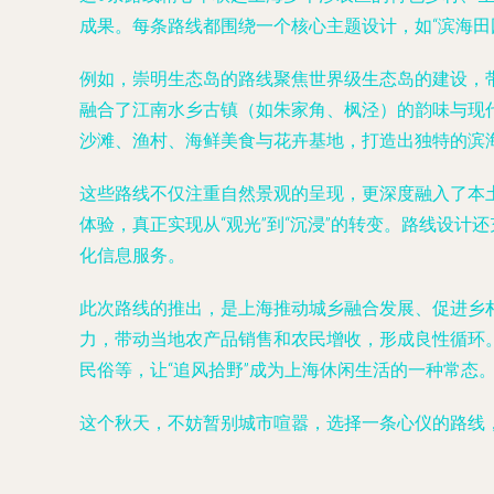
成果。每条路线都围绕一个核心主题设计，如“滨海田园
例如，崇明生态岛的路线聚焦世界级生态岛的建设，
融合了江南水乡古镇（如朱家角、枫泾）的韵味与现
沙滩、渔村、海鲜美食与花卉基地，打造出独特的滨
这些路线不仅注重自然景观的呈现，更深度融入了本
体验，真正实现从“观光”到“沉浸”的转变。路线设
化信息服务。
此次路线的推出，是上海推动城乡融合发展、促进乡
力，带动当地农产品销售和农民增收，形成良性循环
民俗等，让“追风拾野”成为上海休闲生活的一种常态
这个秋天，不妨暂别城市喧嚣，选择一条心仪的路线