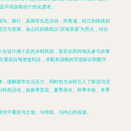
，满足不同游客的个性化需求。
观鸟、骑行、采摘等生态活动；而青浦、松江的路线则
迁与发展。金山区的路线以“滨海浪漫”为亮点，结合
入住设计感十足的乡村民宿，甚至在田间地头参与农事
共交通或自驾便捷到达，并配有清晰的导览标识和数字
择，缓解都市生活压力，同时也为乡村引入了客流与活
出特色活动，如春季赏花、夏季亲水、秋季丰收、冬季
观光中重拾与土地、与传统、与内心的连接。