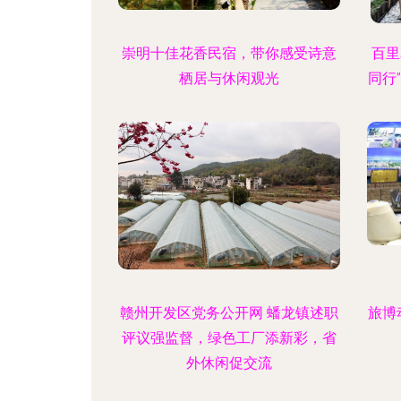
崇明十佳花香民宿，带你感受诗意
百里
栖居与休闲观光
同行
赣州开发区党务公开网 蟠龙镇述职
旅博
评议强监督，绿色工厂添新彩，省
外休闲促交流