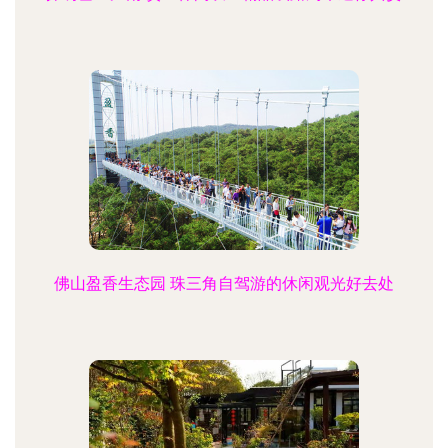
佛山盈香生态园 珠三角自驾游的休闲观光好去处