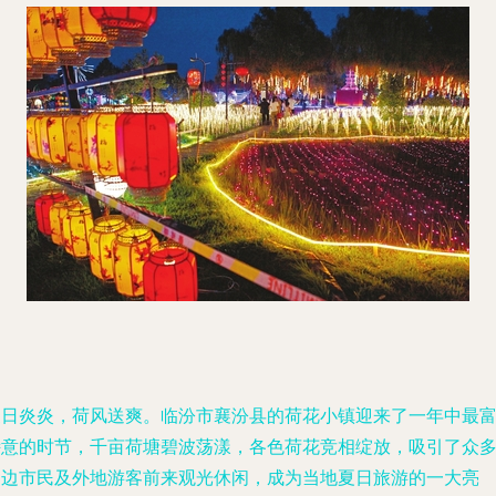
夏日炎炎，荷风送爽。临汾市襄汾县的荷花小镇迎来了一年中最
诗意的时节，千亩荷塘碧波荡漾，各色荷花竞相绽放，吸引了众
周边市民及外地游客前来观光休闲，成为当地夏日旅游的一大亮