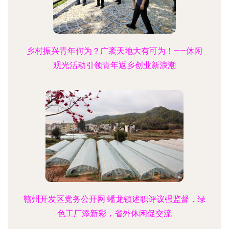
乡村振兴青年何为？广袤天地大有可为！——休闲
观光活动引领青年返乡创业新浪潮
赣州开发区党务公开网 蟠龙镇述职评议强监督，绿
色工厂添新彩，省外休闲促交流