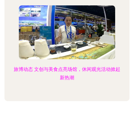
旅博动态 文创与美食点亮场馆，休闲观光活动掀起
新热潮